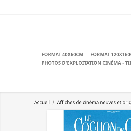
FORMAT 40X60CM
FORMAT 120X16
PHOTOS D'EXPLOITATION CINÉMA - T
Accueil
Affiches de cinéma neuves et orig