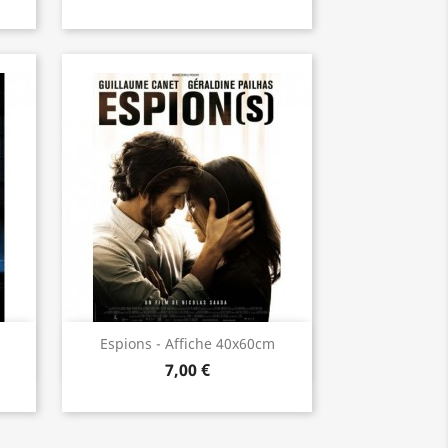
Aperçu rapide

Espions - Affiche 40x60cm
7,00 €