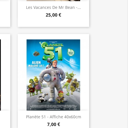
Aperçu rapide

Les Vacances De Mr Bean -...
25,00 €
Aperçu rapide

Planète 51 - Affiche 40x60cm
7,00 €