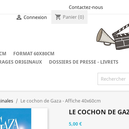
Contactez-nous
shopping_cart

Panier
(0)
Connexion
0CM
FORMAT 60X80CM
IRAGES ORIGINAUX
DOSSIERS DE PRESSE - LIVRETS
inales
Le cochon de Gaza - Affiche 40x60cm
LE COCHON DE GAZ
5,00 €