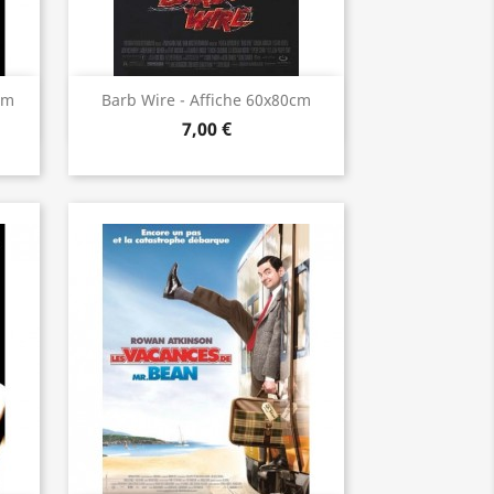
Aperçu rapide

cm
Barb Wire - Affiche 60x80cm
7,00 €