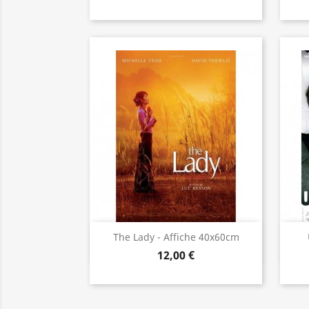
Aperçu rapide

The Lady - Affiche 40x60cm
12,00 €