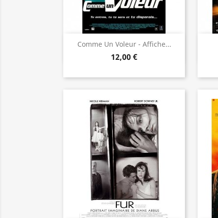
Aperçu rapide

Comme Un Voleur - Affiche...
12,00 €