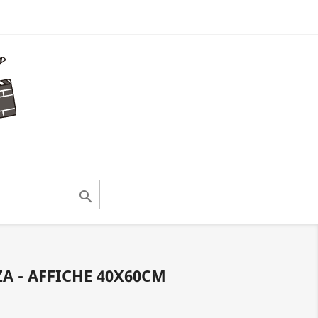

A - AFFICHE 40X60CM