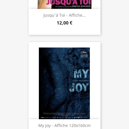
Jusqu'à Toi - Affiche...
12,00 €
My Joy - Affiche 120x160cm