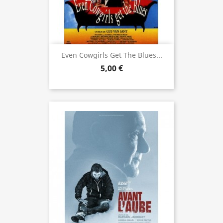
Even Cowgirls Get The Blues...
5,00 €