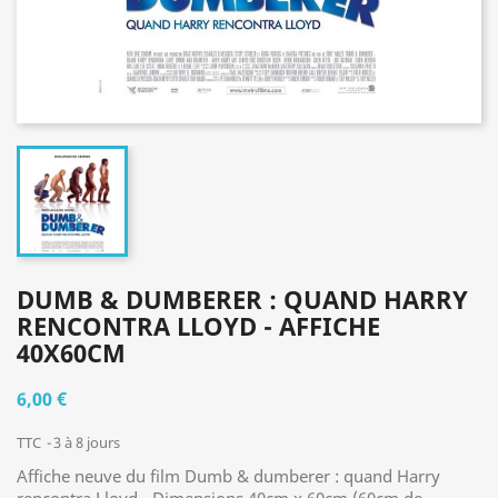
DUMB & DUMBERER : QUAND HARRY
RENCONTRA LLOYD - AFFICHE
40X60CM
6,00 €
TTC
3 à 8 jours
Affiche neuve du film Dumb & dumberer : quand Harry