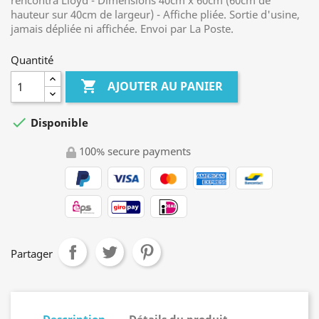
rencontra Lloyd - Dimensions 40cm x 60cm (60cm de
hauteur sur 40cm de largeur) - Affiche pliée. Sortie d'usine,
jamais dépliée ni affichée. Envoi par La Poste.
Quantité

AJOUTER AU PANIER

Disponible
100% secure payments
Partager
Description
Détails du produit