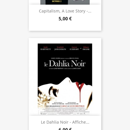
Capitalism, A Love Story -...
5,00 €
Le Dahlia Noir - Affiche...
6,00 €