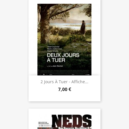
2 Jours À Tuer - Affiche...
7,00 €