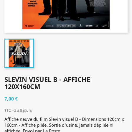
SLEVIN VISUEL B - AFFICHE
120X160CM
7,00 €
TTC
3 à 8 jours
Affiche neuve du film Slevin visuel B - Dimensions 120cm x
160cm - Affiche pliée. Sortie d'usine, jamais dépliée ni
affichée. Envoi par La Poste.