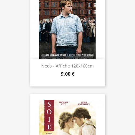
Neds - Affiche 120x160cm
9,00 €