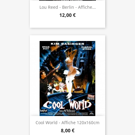
Lou Reed - Berlin - Affiche...
12,00 €
Cool World - Affiche 120x160cm
8,00 €