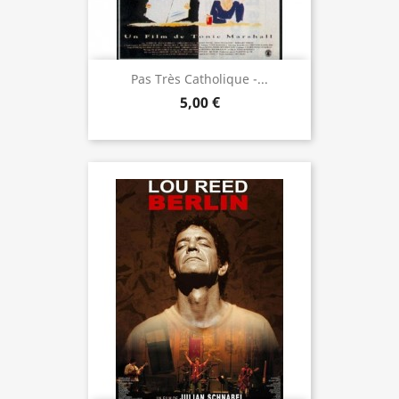
Pas Très Catholique -...
5,00 €